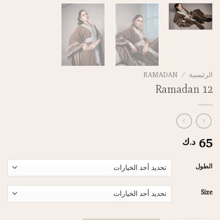
الرئيسية
/
RAMADAN
Ramadan 12
65
د.ك
الطول
Size