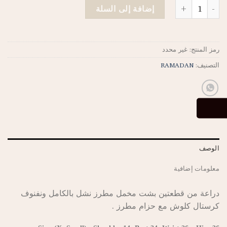
كمية Ramadan 12
إضافة إلى السلة
رمز المنتج:
غير محدد
التصنيف:
RAMADAN
الوصف
معلومات إضافية
دراعة من قطعتين بشت مخمل مطرز نشل بالكامل ونفنوف
كرستال كلوش مع حزام مطرز .