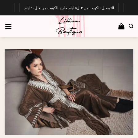
Ski
التوصيل الكويت من ٣ ل٥ ايام خارج الكويت من ٧ ل١٠ ايام
t
conten