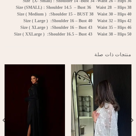
Size (X- Small) : Shoulder 14 -Bust 34 -Waist 26 – Hips 36
Size (SMALL) : Shoulder 14.5 – Bust 36 Waist 28 – Hips 38
Size ( Medium ) :Shoulder 15 – BUST 38 Waist 30 – Hips 40
Size ( Large ) :Shoulder 16 – Bust 40 Waist 32 – Hips 42
Size ( XLarge ) :Shoulder 16 – Bust 43 Waist 35 – Hips 46
Size ( XXLarge ) :Shoulder 16.5 – Bust 43 Waist 38 – Hips 50
منتجات ذات صلة